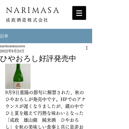
NARIMASA
成政酒造株式会社
記事
narimasasyuzou
2022年9月23日
ひやおろし好評発売中
9月9日重陽の節句に解禁された、秋の
ひやおろしが発売中です。HPでのアナ
ウンスが遅くなりましたが、蔵の中で
ひと夏を越えて円熟な味わいとなった
「成政　雄山錦　純米酒　ひやおろ
し」を秋の美味しい食事と共に是非お