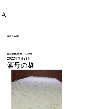
SA
All Posts
narimasasyuzou
2022年9月21日
酒母の麹