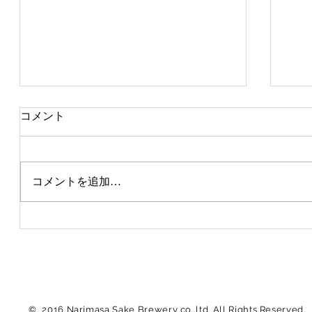
コメント
IWC2023 銀賞
コメントを追加…
G7
© 2016 Narimasa Sake Brewery co.,ltd. All Rights Reserved.