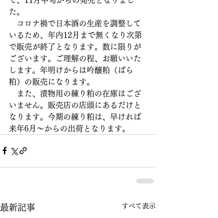
た。
　コロナ禍で日本酒の生産を調整して
いるため、年内12月まで無くなり次第
で販売が終了となります。数に限りが
ございます。ご理解の程、お願いいた
します。年明けからは吟醸粕（ばら
粕）の販売になります。
　また、漬物用の練り粕の在庫はござ
いません。販売店の店頭にあるだけと
なります。今期の練り粕は、早ければ
来年6月～からの出荷となります。
すべて表示
最新記事