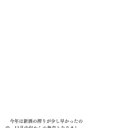
　今年は新酒の搾りが少し早かったの
で、11月中旬からの発売となりまし