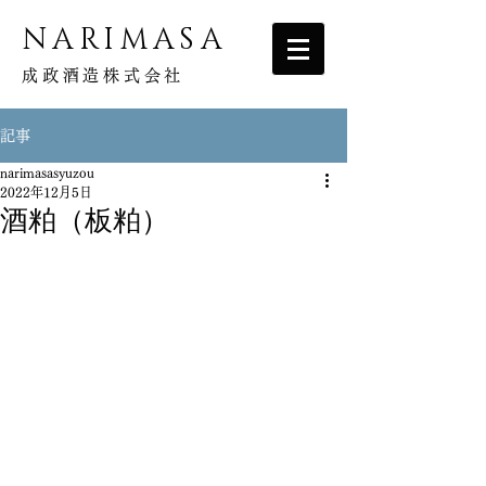
NARIMASA
成政酒造株式会社
記事
narimasasyuzou
2022年12月5日
酒粕（板粕）