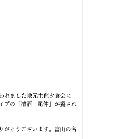
行われました地元主催夕食会に
イプの「清酒　尾仲」が饗され
りがとうございます。富山の名