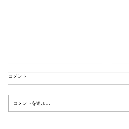
コメント
IWC2023 銀賞
コメントを追加…
し