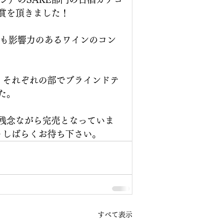
賞を頂きました！
最も影響力のあるワインのコン
り、それぞれの部でブラインドテ
た。
残念ながら完売となっていま
うしばらくお待ち下さい。
すべて表示