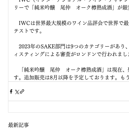
リーで「純米吟醸　尾仲　オーク樽熟成酒」が銀
　IWCは世界最大規模のワイン品評会で世界で
テストです。
　2023年のSAKE部門は9つのカテゴリーがあ
ィスティングによる審査がロンドンで行われまし
　「純米吟醸　尾仲　オーク樽熟成酒」は現在、
す。追加販売は8月以降を予定しております。も
最新記事