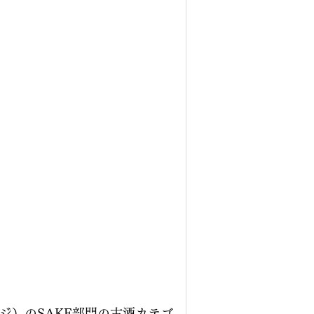
ジ）のSAKE部門の古酒カテゴ